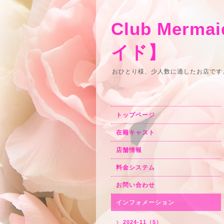
Club Merm
イド】
おひとり様、少人数に適したお店です
トップページ
在籍キャスト
店舗情報
料金システム
お問い合わせ
インフォメーション
2024-11（5）