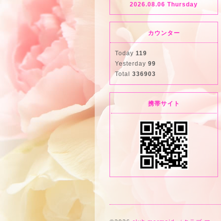
2026.08.06 Thursday
カウンター
Today
119
Yesterday
99
Total
336903
携帯サイト