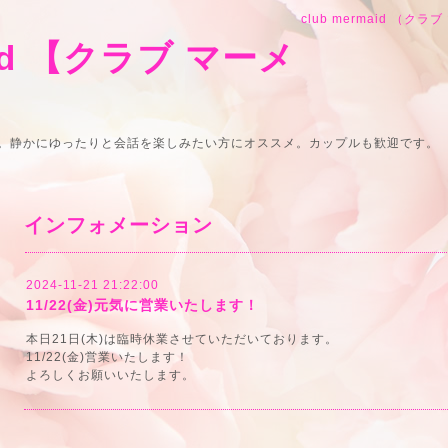
club mermaid （ク
aid 【クラブ マーメ
。静かにゆったりと会話を楽しみたい方にオススメ。カップルも歓迎です。
インフォメーション
2024-11-21 21:22:00
11/22(金)元気に営業いたします！
本日21日(木)は臨時休業させていただいております。
11/22(金)営業いたします！
よろしくお願いいたします。