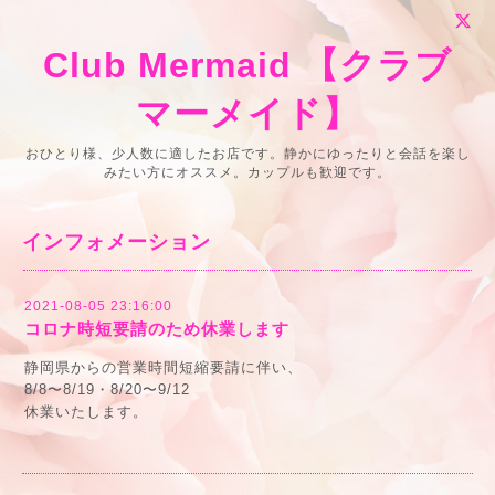
Club Mermaid 【クラブ
マーメイド】
おひとり様、少人数に適したお店です。静かにゆったりと会話を楽し
みたい方にオススメ。カップルも歓迎です。
インフォメーション
2021-08-05 23:16:00
コロナ時短要請のため休業します
静岡県からの営業時間短縮要請に伴い、
8/8〜8/19・8/20〜9/12
休業いたします。